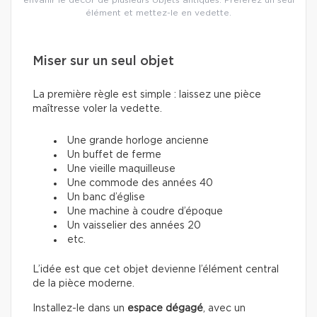
envahir le décor de plusieurs objets antiques. Préférez un seul
élément et mettez-le en vedette.
Miser sur un seul objet
La première règle est simple : laissez une pièce
maîtresse voler la vedette.
Une grande horloge ancienne
Un buffet de ferme
Une vieille maquilleuse
Une commode des années 40
Un banc d’église
Une machine à coudre d’époque
Un vaisselier des années 20
etc.
L’idée est que cet objet devienne l’élément central
de la pièce moderne.
Installez-le dans un
espace dégagé
, avec un