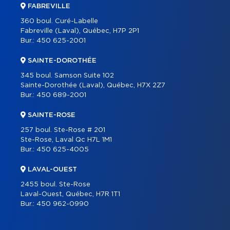
FABREVILLE
360 boul. Curé-Labelle
Fabreville (Laval), Québec, H7P 2P1
Bur.:
450 625-2001
SAINTE-DOROTHÉE
345 boul. Samson Suite 102
Sainte-Dorothée (Laval), Québec, H7X 2Z7
Bur.:
450 689-2001
SAINTE-ROSE
257 boul. Ste-Rose # 201
Ste-Rose, Laval Qc H7L 1M1
Bur.:
450 625-4005
LAVAL-OUEST
2455 boul. Ste-Rose
Laval-Ouest, Québec, H7R 1T1
Bur.:
450 962-0990