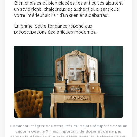
Bien choisies et bien placées, les antiquités ajoutent
un style riche, chaleureux et authentique, sans que
votre intérieur ait l’air d’un grenier à débarras!
En prime, cette tendance répond aux
préoccupations écologiques modernes.
Comment intégrer des antiquités ou objets récupérés dans un
décor moderne ? Il est important de doser et de ne pas