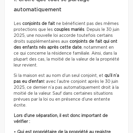
automatiquement
Les
conjoints de fait
ne bénéficient pas des mêmes
protections que les
couples mariés
. Depuis le 30 juin
2025, une nouvelle loi accorde toutefois certains
droits supplémentaires aux
conjoints de fait qui ont
des enfants
nés après cette date
, notamment en
ce qui concerne la résidence familiale. Ainsi, dans la
plupart des cas, la moitié de la valeur de la propriété
leur revient.
Si la maison est au nom d’un seul conjoint, et
qu’il n’a
pas eu d’enfan
t avec l’autre conjoint après le 30 juin
2025, ce dernier n’a pas automatiquement droit à la
moitié de la valeur. Sauf dans certaines situations
prévues par la loi ou en présence d’une entente
écrite.
Lors d’une séparation, il est donc important de
vérifier :
•
Qui est propriétaire
de la propriété au registre