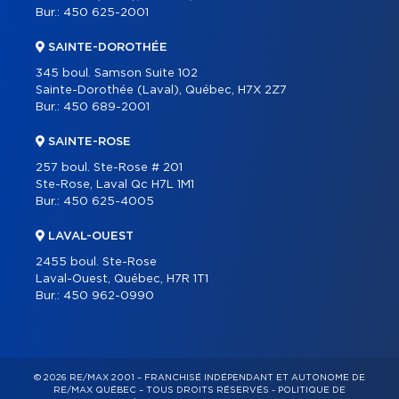
Bur.:
450 625-2001
SAINTE-DOROTHÉE
345 boul. Samson Suite 102
Sainte-Dorothée (Laval), Québec, H7X 2Z7
Bur.:
450 689-2001
SAINTE-ROSE
257 boul. Ste-Rose # 201
Ste-Rose, Laval Qc H7L 1M1
Bur.:
450 625-4005
LAVAL-OUEST
2455 boul. Ste-Rose
Laval-Ouest, Québec, H7R 1T1
Bur.:
450 962-0990
© 2026 RE/MAX 2001 – FRANCHISÉ INDÉPENDANT ET AUTONOME DE
RE/MAX QUÉBEC – TOUS DROITS RÉSERVÉS -
POLITIQUE DE