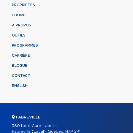
PROPRIÉTÉS
ÉQUIPE
À PROPOS
OUTILS
PROGRAMMES
CARRIÈRE
BLOGUE
CONTACT
ENGLISH
FABREVILLE
360 boul. Curé-Labelle
Fabreville (Laval), Québec, H7P 2P1