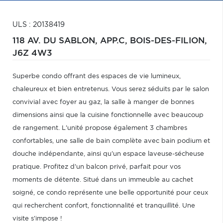
ULS : 20138419
118 AV. DU SABLON, APP.C,
BOIS-DES-FILION,
J6Z 4W3
Superbe condo offrant des espaces de vie lumineux,
chaleureux et bien entretenus. Vous serez séduits par le salon
convivial avec foyer au gaz, la salle à manger de bonnes
dimensions ainsi que la cuisine fonctionnelle avec beaucoup
de rangement. L'unité propose également 3 chambres
confortables, une salle de bain complète avec bain podium et
douche indépendante, ainsi qu'un espace laveuse-sécheuse
pratique. Profitez d'un balcon privé, parfait pour vos
moments de détente. Situé dans un immeuble au cachet
soigné, ce condo représente une belle opportunité pour ceux
qui recherchent confort, fonctionnalité et tranquillité. Une
visite s'impose !