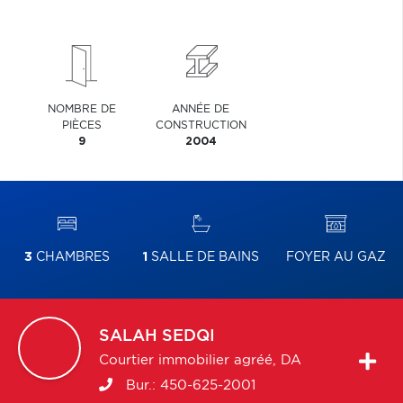
NOMBRE DE
ANNÉE DE
PIÈCES
CONSTRUCTION
9
2004
3
CHAMBRES
1
SALLE DE BAINS
FOYER AU GAZ
SALAH
SEDQI
Courtier immobilier agréé, DA
Bur.:
450-625-2001