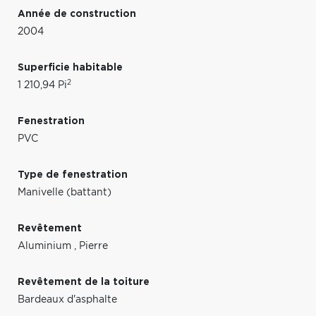
Année de construction
2004
Superficie habitable
2
1 210,94 Pi
Fenestration
PVC
Type de fenestration
Manivelle (battant)
Revêtement
Aluminium
,
Pierre
Revêtement de la toiture
Bardeaux d'asphalte