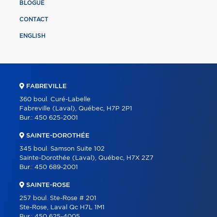
BLOGUE
CONTACT
ENGLISH
FABREVILLE
360 boul. Curé-Labelle
Fabreville (Laval), Québec, H7P 2P1
Bur.:
450 625-2001
SAINTE-DOROTHÉE
345 boul. Samson Suite 102
Sainte-Dorothée (Laval), Québec, H7X 2Z7
Bur.:
450 689-2001
SAINTE-ROSE
257 boul. Ste-Rose # 201
Ste-Rose, Laval Qc H7L 1M1
Bur.:
450 625-4005