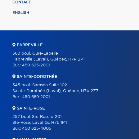
CONTACT
ENGLISH
FABREVILLE
360 boul. Curé-Labelle
Fabreville (Laval), Québec, H7P 2P1
Bur.:
450 625-2001
SAINTE-DOROTHÉE
345 boul. Samson Suite 102
Sainte-Dorothée (Laval), Québec, H7X 2Z7
Bur.:
450 689-2001
SAINTE-ROSE
257 boul. Ste-Rose # 201
Ste-Rose, Laval Qc H7L 1M1
Bur.:
450 625-4005