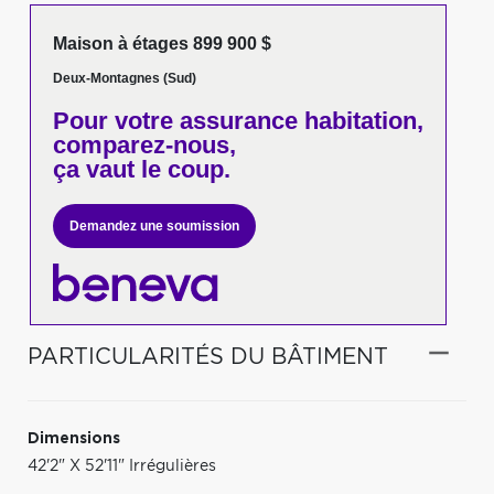
Maison à étages 899 900 $
Deux-Montagnes (Sud)
Pour votre
assurance habitation,
comparez-nous,
ça vaut le coup.
Demandez une soumission
PARTICULARITÉS DU BÂTIMENT
Dimensions
42'2" X 52'11" Irrégulières