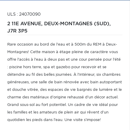
ULS : 24070090
2 11E AVENUE,
DEUX-MONTAGNES (SUD),
J7R 3P5
Rare occasion au bord de l'eau et à 500m du REM à Deux-
Montagnes! Cette maison à étage pleine de caractère vous
offre l'accès à l'eau à deux pas et une cour pensée pour l'été
: piscine hors terre, spa et gazebo pour recevoir et se
détendre au fil des belles journées. À l'intérieur, six chambres
généreuses, une salle de bain rénovée avec bain autoportant
et douche vitrée, des espaces de vie baignés de lumière et le
charme des matériaux d'origine rehaussé d'un décor actuel.
Grand sous-sol au fort potentiel. Un cadre de vie idéal pour
les familles et les amateurs de plein air qui rêvent d'un
quotidien les pieds dans l'eau. Une visite s'impose!