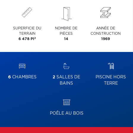
SUPERFICIE DU
NOMBRE DE
ANNÉE DE
TERRAIN
PIÈCES
CONSTRUCTION
2
6 478 PI
14
1969
6
CHAMBRES
2
SALLES DE
PISCINE HORS
BAINS
TERRE
POÊLE AU BOIS