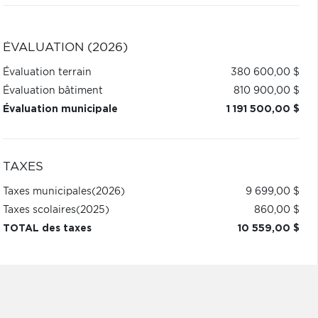
ÉVALUATION (2026)
Évaluation terrain
380 600,00 $
Évaluation bâtiment
810 900,00 $
Évaluation municipale
1 191 500,00 $
TAXES
Taxes municipales
(2026)
9 699,00 $
Taxes scolaires
(2025)
860,00 $
TOTAL des taxes
10 559,00 $