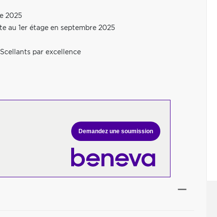
re 2025
tte au 1er étage en septembre 2025
s Scellants par excellence
Demandez une soumission