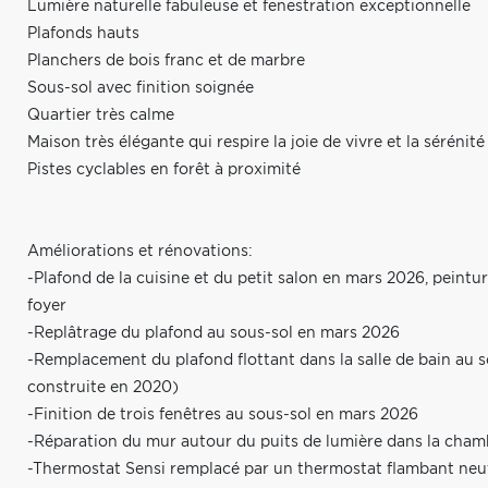
Lumière naturelle fabuleuse et fenestration exceptionnelle
Plafonds hauts
Planchers de bois franc et de marbre
Sous-sol avec finition soignée
Quartier très calme
Maison très élégante qui respire la joie de vivre et la sérénité
Pistes cyclables en forêt à proximité
Améliorations et rénovations:
-Plafond de la cuisine et du petit salon en mars 2026, peintu
foyer
-Replâtrage du plafond au sous-sol en mars 2026
-Remplacement du plafond flottant dans la salle de bain au s
construite en 2020)
-Finition de trois fenêtres au sous-sol en mars 2026
-Réparation du mur autour du puits de lumière dans la cham
-Thermostat Sensi remplacé par un thermostat flambant neuf