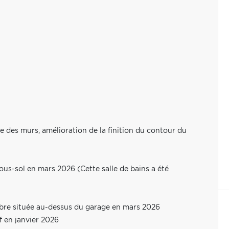
re des murs, amélioration de la finition du contour du
ous-sol en mars 2026 (Cette salle de bains a été
bre située au-dessus du garage en mars 2026
 en janvier 2026