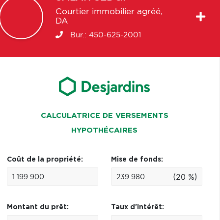
Courtier immobilier agréé,
DA
Bur.:
450-625-2001
CALCULATRICE DE VERSEMENTS
HYPOTHÉCAIRES
Coût de la propriété:
Mise de fonds:
(20 %)
Montant du prêt:
Taux d'intérêt: