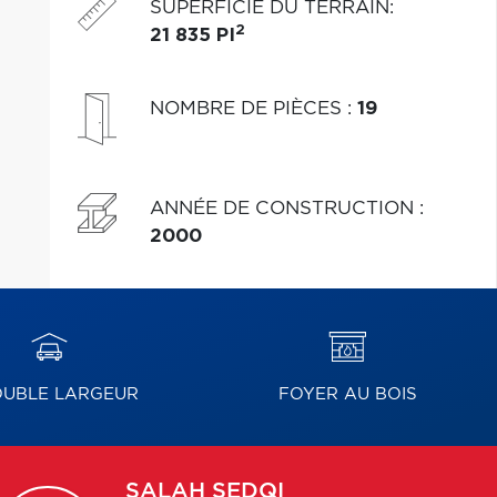
SUPERFICIE DU TERRAIN
:
2
21 835 PI
NOMBRE DE PIÈCES
:
19
ANNÉE DE CONSTRUCTION
:
2000
UBLE LARGEUR
FOYER AU BOIS
SALAH
SEDQI