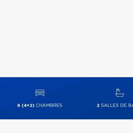
6 (4+2)
CHAMBRES
2
SALLES DE B