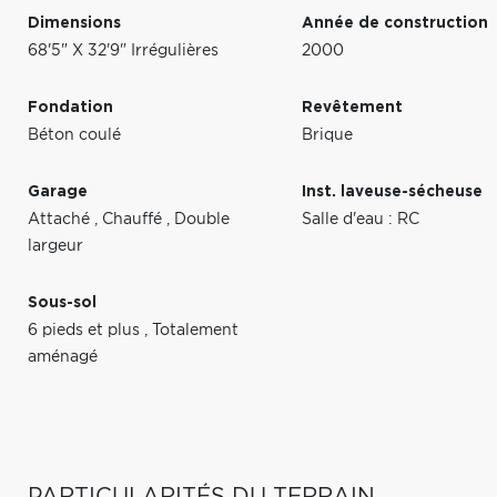
Dimensions
Année de construction
68'5" X 32'9" Irrégulières
2000
Fondation
Revêtement
Béton coulé
Brique
Garage
Inst. laveuse-sécheuse
Attaché
,
Chauffé
,
Double
Salle d'eau : RC
largeur
Sous-sol
6 pieds et plus
,
Totalement
aménagé