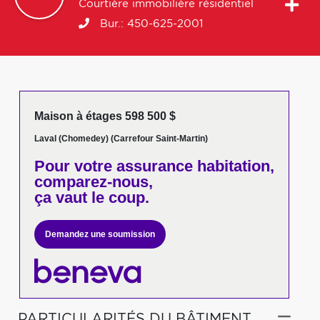
Courtière immobilière résidentiel
Bur.:
450-625-2001
Maison à étages 598 500 $
Laval (Chomedey) (Carrefour Saint-Martin)
Pour votre
assurance habitation,
comparez-nous,
ça vaut le coup.
Demandez une soumission
PARTICULARITÉS DU BÂTIMENT