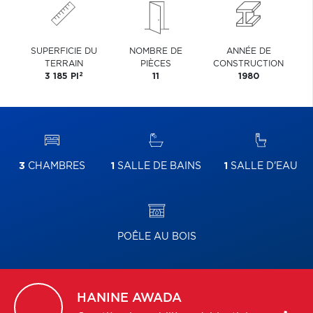
SUPERFICIE DU
NOMBRE DE
ANNÉE DE
TERRAIN
PIÈCES
CONSTRUCTION
2
3 185 PI
11
1980
3
CHAMBRES
1
SALLE DE BAINS
1
SALLE D'EAU
POÊLE AU BOIS
HANINE
AWADA