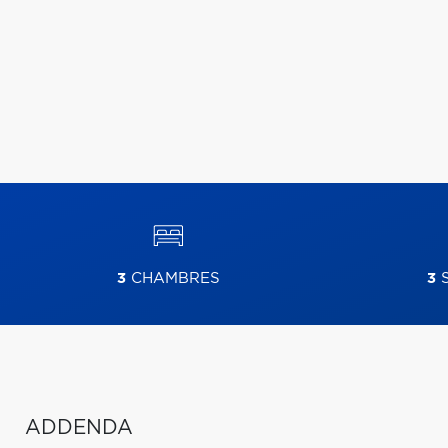
3
CHAMBRES
3
S
ADDENDA