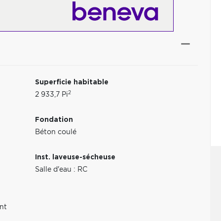
Superficie habitable
2
2 933,7 Pi
Fondation
Béton coulé
Inst. laveuse-sécheuse
Salle d'eau : RC
nt