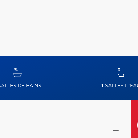
ALLES DE BAINS
1
SALLES D'EA