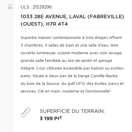
ULS : 21529296
1033 28E AVENUE,
LAVAL (FABREVILLE)
(OUEST),
H7R 4T4
Superbe maison contemporaine à trois étages offrant
3 chambres, 3 salles de bain et une salle d'eau. Aire
ouverte lumineuse, cuisine moderne avec coin lavage,
grande salle familiale au rez-de-jardin et garage
intégré. Cour clôturée accessible par balcon ou portes-
patio. Située à deux pas de la berge Camille-Barbe,
du bois de la Source, du golf UFO, des écoles, parcs et
services. Clé en main, moderne et fonctionnelle!
SUPERFICIE DU TERRAIN
:
2
3 199 PI