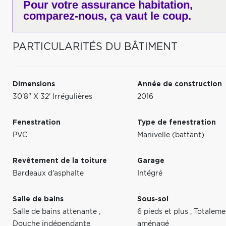
Pour votre
assurance habitation,
comparez-nous,
ça vaut le coup.
PARTICULARITÉS DU BÂTIMENT
Dimensions
Année de construction
30'8" X 32' Irrégulières
2016
Fenestration
Type de fenestration
PVC
Manivelle (battant)
Revêtement de la toiture
Garage
Bardeaux d'asphalte
Intégré
Salle de bains
Sous-sol
Salle de bains attenante
,
6 pieds et plus
,
Totaleme
Douche indépendante
aménagé