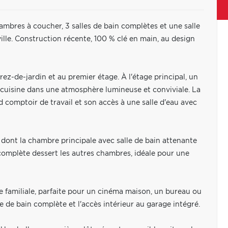
mbres à coucher, 3 salles de bain complètes et une salle
ille. Construction récente, 100 % clé en main, au design
ez-de-jardin et au premier étage. À l'étage principal, un
 cuisine dans une atmosphère lumineuse et conviviale. La
comptoir de travail et son accès à une salle d'eau avec
 dont la chambre principale avec salle de bain attenante
complète dessert les autres chambres, idéale pour une
e familiale, parfaite pour un cinéma maison, un bureau ou
e de bain complète et l'accès intérieur au garage intégré.