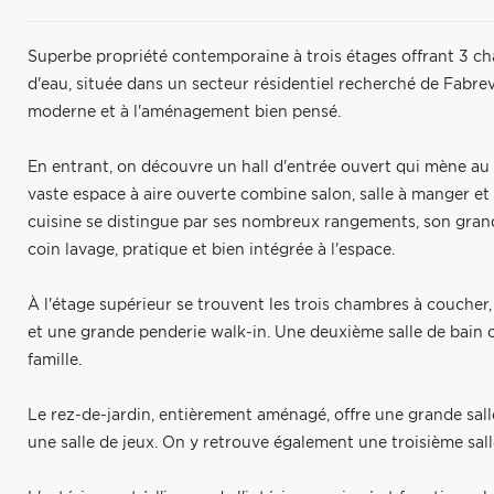
Superbe propriété contemporaine à trois étages offrant 3 cha
d'eau, située dans un secteur résidentiel recherché de Fabrev
moderne et à l'aménagement bien pensé.
En entrant, on découvre un hall d'entrée ouvert qui mène au r
vaste espace à aire ouverte combine salon, salle à manger et
cuisine se distingue par ses nombreux rangements, son grand 
coin lavage, pratique et bien intégrée à l'espace.
À l'étage supérieur se trouvent les trois chambres à coucher,
et une grande penderie walk-in. Une deuxième salle de bain 
famille.
Le rez-de-jardin, entièrement aménagé, offre une grande sall
une salle de jeux. On y retrouve également une troisième sall