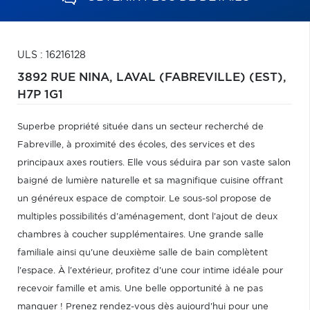
ULS : 16216128
3892 RUE NINA,
LAVAL (FABREVILLE) (EST),
H7P 1G1
Superbe propriété située dans un secteur recherché de
Fabreville, à proximité des écoles, des services et des
principaux axes routiers. Elle vous séduira par son vaste salon
baigné de lumière naturelle et sa magnifique cuisine offrant
un généreux espace de comptoir. Le sous-sol propose de
multiples possibilités d'aménagement, dont l'ajout de deux
chambres à coucher supplémentaires. Une grande salle
familiale ainsi qu'une deuxième salle de bain complètent
l'espace. À l'extérieur, profitez d'une cour intime idéale pour
recevoir famille et amis. Une belle opportunité à ne pas
manquer ! Prenez rendez-vous dès aujourd'hui pour une