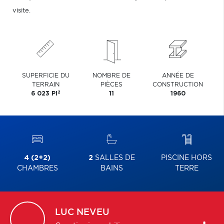
visite.
SUPERFICIE DU
NOMBRE DE
ANNÉE DE
TERRAIN
PIÈCES
CONSTRUCTION
2
6 023 PI
11
1960
4 (2+2)
2
SALLES DE
PISCINE HORS
CHAMBRES
BAINS
TERRE
LUC
NEVEU