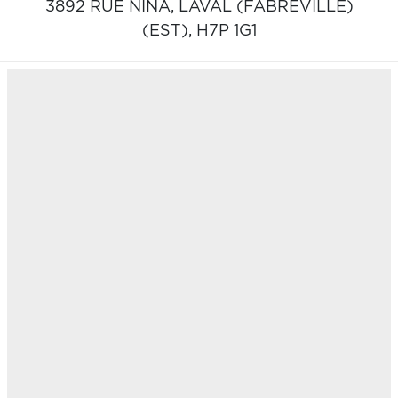
3892 RUE NINA,
LAVAL (FABREVILLE)
(EST),
H7P 1G1