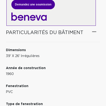
Demandez une soumission
PARTICULARITÉS DU BÂTIMENT
Dimensions
39' X 26' Irrégulières
Année de construction
1960
Fenestration
PVC
Type de fenestration