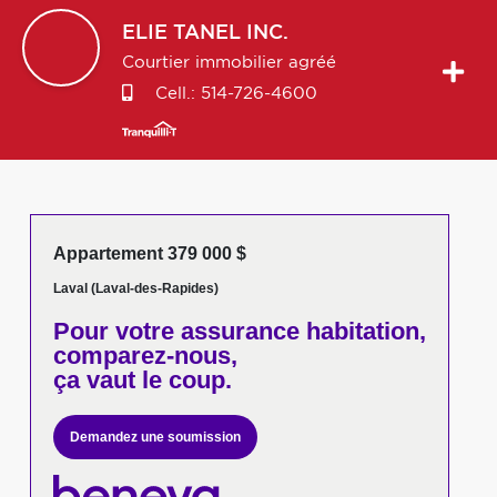
ELIE
TANEL INC.
Courtier immobilier agréé
Cell.:
514-726-4600
Appartement 379 000 $
Laval (Laval-des-Rapides)
Pour votre
assurance habitation,
comparez-nous,
ça vaut le coup.
Demandez une soumission