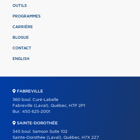
OUTILS
PROGRAMMES
CARRIÈRE
BLOGUE
CONTACT
ENGLISH
FABREVILLE
360 boul. Curé-Labelle
Fabreville (Laval), Québec, H7P 2P1
Bur.:
450 625-2001
SAINTE-DOROTHÉE
345 boul. Samson Suite 102
Sainte-Dorothée (Laval), Québec, H7X 2Z7