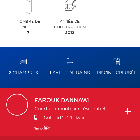
NOMBRE DE
ANNÉE DE
PIÈCES
CONSTRUCTION
7
2012
2
CHAMBRES
1
SALLE DE BAINS
PISCINE CREUSÉE
FAROUK
DANNAWI
Courtier immobilier résidentiel
Cell.:
514-441-1315