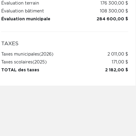
Évaluation terrain
176 300,00 $
Évaluation bâtiment
108 300,00 $
Évaluation municipale
284 600,00 $
TAXES
Taxes municipales
(2026)
2 011,00 $
Taxes scolaires
(2025)
171,00 $
TOTAL des taxes
2 182,00 $