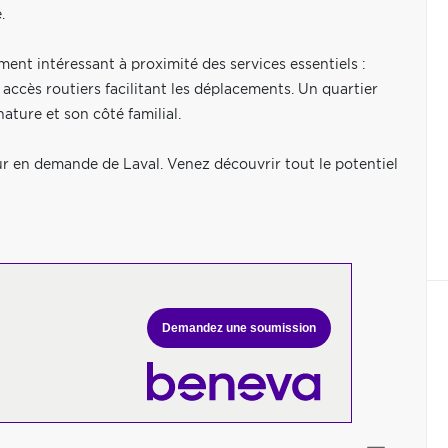
.
ent intéressant à proximité des services essentiels :
 accès routiers facilitant les déplacements. Un quartier
ature et son côté familial.
ur en demande de Laval. Venez découvrir tout le potentiel
Demandez une soumission