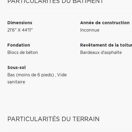
PARTICULARITÉS DU BÂTIMENT
Dimensions
Année de construction
21'6" X 44'11"
Inconnue
Fondation
Revêtement de la toitu
Blocs de béton
Bardeaux d'asphalte
Sous-sol
Bas (moins de 6 pieds)
,
Vide
sanitaire
PARTICULARITÉS DU TERRAIN