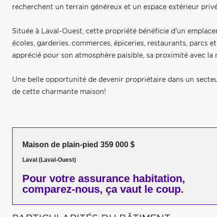
recherchent un terrain généreux et un espace extérieur privé
Située à Laval-Ouest, cette propriété bénéficie d'un emplacem
écoles, garderies, commerces, épiceries, restaurants, parcs et
apprécié pour son atmosphère paisible, sa proximité avec la n
Une belle opportunité de devenir propriétaire dans un secte
de cette charmante maison!
Maison de plain-pied 359 000 $
Laval (Laval-Ouest)
Pour votre
assurance habitation,
comparez-nous,
ça vaut le coup.