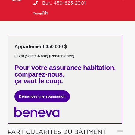
Bur.:
450-625-2001
Appartement 450 000 $
Laval (Sainte-Rose) (Renaissance)
Pour votre
assurance habitation,
comparez-nous,
ça vaut le coup.
Demandez une soumission
PARTICULARITÉS DU BÂTIMENT