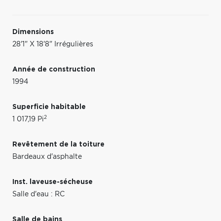
Dimensions
28'1" X 18'8" Irrégulières
Année de construction
1994
Superficie habitable
2
1 017,19 Pi
Revêtement de la toiture
Bardeaux d'asphalte
Inst. laveuse-sécheuse
Salle d'eau : RC
Salle de bains