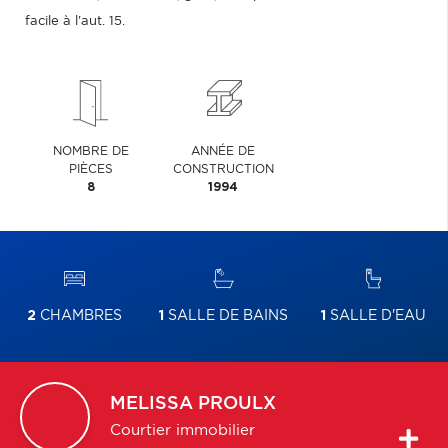
facile à l'aut. 15.
NOMBRE DE
ANNÉE DE
PIÈCES
CONSTRUCTION
8
1994
2
CHAMBRES
1
SALLE DE BAINS
1
SALLE D'EAU
MELISSA
PROULX
Courtier immobilier