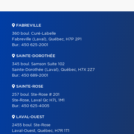
FABREVILLE
360 boul. Curé-Labelle
Fabreville (Laval), Québec, H7P 2P1
Bur.:
450 625-2001
SAINTE-DOROTHÉE
345 boul. Samson Suite 102
Sainte-Dorothée (Laval), Québec, H7X 2Z7
Bur.:
450 689-2001
SAINTE-ROSE
257 boul. Ste-Rose # 201
Ste-Rose, Laval Qc H7L 1M1
Bur.:
450 625-4005
LAVAL-OUEST
2455 boul. Ste-Rose
Laval-Ouest, Québec, H7R 1T1