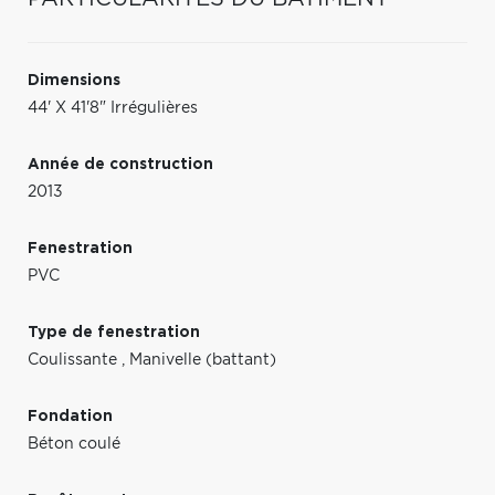
Dimensions
44' X 41'8" Irrégulières
Année de construction
2013
Fenestration
PVC
Type de fenestration
Coulissante
,
Manivelle (battant)
Fondation
Béton coulé