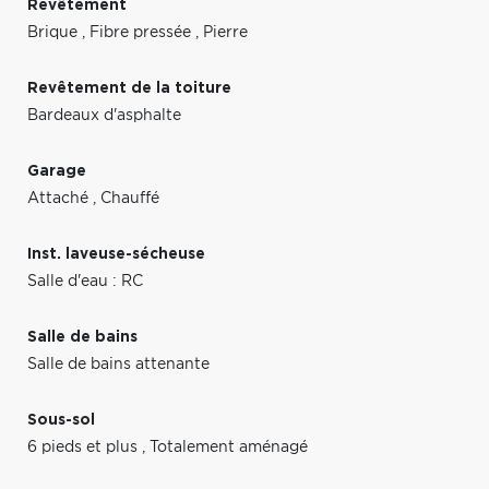
Revêtement
Brique
,
Fibre pressée
,
Pierre
Revêtement de la toiture
Bardeaux d'asphalte
Garage
Attaché
,
Chauffé
Inst. laveuse-sécheuse
Salle d'eau : RC
Salle de bains
Salle de bains attenante
Sous-sol
6 pieds et plus
,
Totalement aménagé