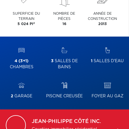
SUPERFICIE DU
NOMBRE DE
ANNÉE DE
TERRAIN
PIÈCES
CONSTRUCTION
2
5 024 PI
16
2013
4 (3+1)
3
SALLES DE
1
SALLES D'EAU
CHAMBRES
BAINS
2
GARAGE
PISCINE CREUSÉE
FOYER AU GAZ
JEAN-PHILIPPE
CÔTÉ INC.