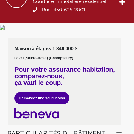
Courtière immobilière résidentiel
Bur.:
450-625-2001
Maison à étages 1 349 000 $
Laval (Sainte-Rose) (Champfleury)
Pour votre
assurance habitation,
comparez-nous,
ça vaut le coup.
Demandez une soumission
PARTICULARITÉS DU BÂTIMENT