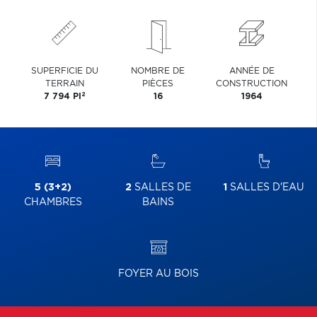
SUPERFICIE DU
NOMBRE DE
ANNÉE DE
TERRAIN
PIÈCES
CONSTRUCTION
2
7 794 PI
16
1964
5 (3+2)
2
SALLES DE
1
SALLES D'EAU
CHAMBRES
BAINS
FOYER AU BOIS