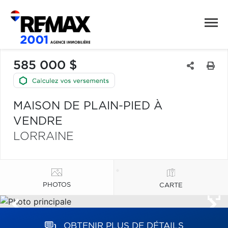
585 000 $
MAISON DE PLAIN-PIED À
VENDRE
LORRAINE
PHOTOS
CARTE
OBTENIR PLUS DE DÉTAILS