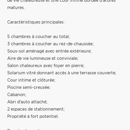
de vie chaleureuse et une cour intime bordée d'arbres
matures.
Caractéristiques principales :
5 chambres à coucher au total;
3 chambres à coucher au rez-de-chaussée;
Sous-sol aménagé avec entrée extérieure;
Aire de vie lumineuse et conviviale;
Salon chaleureux avec foyer en pierre;
Solarium vitré donnant accès à une terrasse couverte;
Cour intime et clôturée;
Piscine semi-creusée;
Cabanon;
Abri d'auto attaché;
2 espaces de stationnement;
Propriété à fort potentiel.