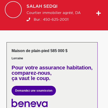
SALAH
SEDQI
Courtier immobilier agréé, DA
Bur.:
450-625-2001
Maison de plain-pied 585 000 $
Lorraine
Pour votre
assurance habitation,
comparez-nous,
ça vaut le coup.
Demandez une soumission