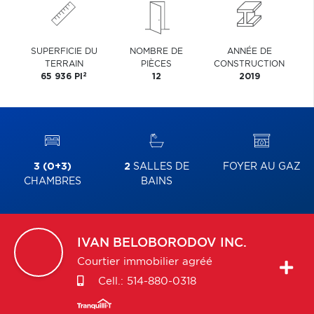
SUPERFICIE DU
NOMBRE DE
ANNÉE DE
TERRAIN
PIÈCES
CONSTRUCTION
2
65 936 PI
12
2019
3 (0+3)
2
SALLES DE
FOYER AU GAZ
CHAMBRES
BAINS
IVAN
BELOBORODOV INC.
Courtier immobilier agréé
Cell.:
514-880-0318