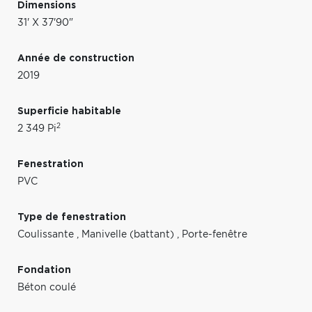
Dimensions
31' X 37'90"
Année de construction
2019
Superficie habitable
2
2 349 Pi
Fenestration
PVC
Type de fenestration
Coulissante
,
Manivelle (battant)
,
Porte-fenêtre
Fondation
Béton coulé