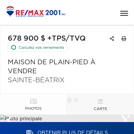
678 900 $ +TPS/TVQ
MAISON DE PLAIN-PIED À
VENDRE
SAINTE-BÉATRIX
PHOTOS
CARTE
OBTENIR PLUS DE DÉTAILS