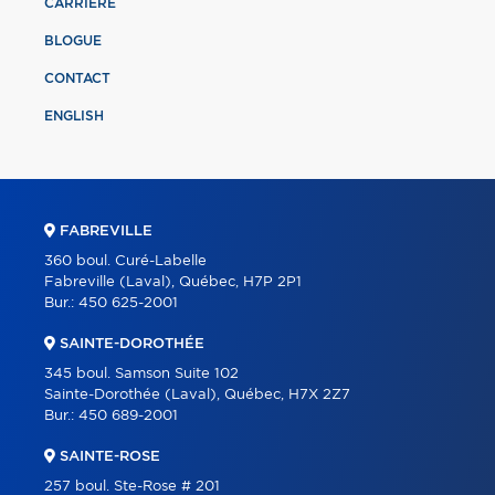
CARRIÈRE
BLOGUE
CONTACT
ENGLISH
FABREVILLE
360 boul. Curé-Labelle
Fabreville (Laval), Québec, H7P 2P1
Bur.:
450 625-2001
SAINTE-DOROTHÉE
345 boul. Samson Suite 102
Sainte-Dorothée (Laval), Québec, H7X 2Z7
Bur.:
450 689-2001
SAINTE-ROSE
257 boul. Ste-Rose # 201