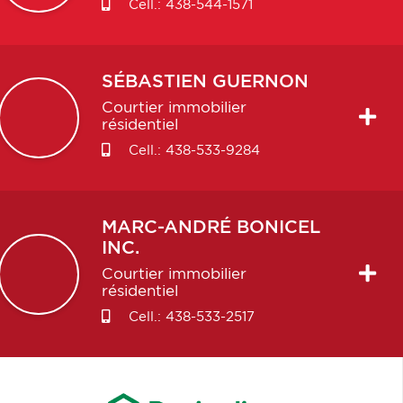
Cell.:
438-544-1571
SÉBASTIEN
GUERNON
Courtier immobilier
résidentiel
Cell.:
438-533-9284
MARC-ANDRÉ
BONICEL
INC.
Courtier immobilier
résidentiel
Cell.:
438-533-2517