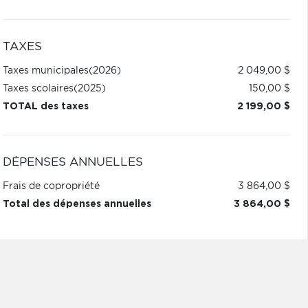
TAXES
Taxes municipales
(2026)
2 049,00 $
Taxes scolaires
(2025)
150,00 $
TOTAL des taxes
2 199,00 $
DÉPENSES ANNUELLES
Frais de copropriété
3 864,00 $
Total des dépenses annuelles
3 864,00 $