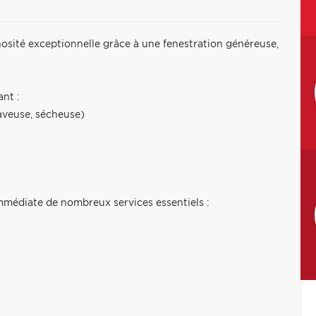
nosité exceptionnelle grâce à une fenestration généreuse,
ant :
laveuse, sécheuse)
mmédiate de nombreux services essentiels :