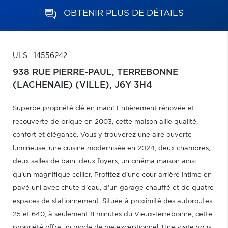
OBTENIR PLUS DE DÉTAILS
ULS : 14556242
938 RUE PIERRE-PAUL,
TERREBONNE
(LACHENAIE) (VILLE),
J6Y 3H4
Superbe propriété clé en main! Entièrement rénovée et
recouverte de brique en 2003, cette maison allie qualité,
confort et élégance. Vous y trouverez une aire ouverte
lumineuse, une cuisine modernisée en 2024, deux chambres,
deux salles de bain, deux foyers, un cinéma maison ainsi
qu'un magnifique cellier. Profitez d'une cour arrière intime en
pavé uni avec chute d'eau, d'un garage chauffé et de quatre
espaces de stationnement. Située à proximité des autoroutes
25 et 640, à seulement 8 minutes du Vieux-Terrebonne, cette
propriété offre un mode de vie exceptionnel. Une visite vous