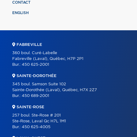
CONTACT
ENGLISH
FABREVILLE
360 boul. Curé-Labelle
Fabreville (Laval), Québec, H7P 2P1
Bur.:
450 625-2001
SAINTE-DOROTHÉE
345 boul. Samson Suite 102
Sainte-Dorothée (Laval), Québec, H7X 2Z7
Bur.:
450 689-2001
SAINTE-ROSE
257 boul. Ste-Rose # 201
Ste-Rose, Laval Qc H7L 1M1
Bur.:
450 625-4005