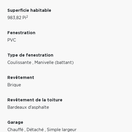
Superficie habitable
2
983,82 Pi
Fenestration
PVC
Type de fenestration
Coulissante
,
Manivelle (battant)
Revêtement
Brique
Revêtement de la toiture
Bardeaux d'asphalte
Garage
Chauffé
,
Détaché
,
Simple largeur