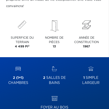
convaincra!
SUPERFICIE DU
NOMBRE DE
ANNÉE DE
TERRAIN
PIÈCES
CONSTRUCTION
2
4 499 PI
13
1967
2 (1+1)
2
SALLES DE
1
SIMPLE
CHAMBRES
BAINS
LARGEUR
FOYER AU BOIS