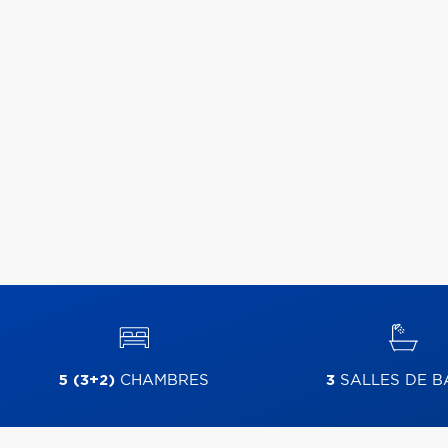
5 (3+2)
CHAMBRES
3
SALLES DE B