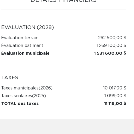
DÉTAILS FINANCIERS
ÉVALUATION (2028)
Évaluation terrain
262 500,00 $
Évaluation bâtiment
1 269 100,00 $
Évaluation municipale
1 531 600,00 $
TAXES
Taxes municipales
(2026)
10 017,00 $
Taxes scolaires
(2025)
1 099,00 $
TOTAL des taxes
11 116,00 $