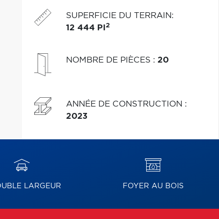
l'eau. Une résidence unique !
SUPERFICIE DU TERRAIN
:
2
12 444 PI
NOMBRE DE PIÈCES
:
20
ANNÉE DE CONSTRUCTION
:
2023
UBLE LARGEUR
FOYER AU BOIS