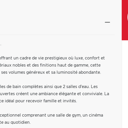
.
offrant un cadre de vie prestigieux où luxe, confort et
ériaux nobles et des finitions haut de gamme, cette
 ses volumes généreux et sa luminosité abondante.
es de bain complètes ainsi que 2 salles d'eau. Les
 ouvertes créent une ambiance élégante et conviviale. La
e idéal pour recevoir famille et invités.
xceptionnel comprenant une salle de gym, un cinéma
te au quotidien.