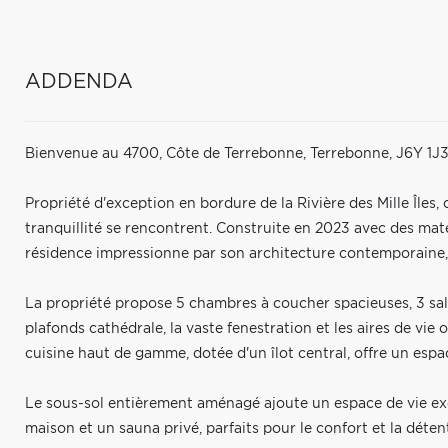
ADDENDA
Bienvenue au 4700, Côte de Terrebonne, Terrebonne, J6Y 1J3
Propriété d'exception en bordure de la Rivière des Mille Îles, 
tranquillité se rencontrent. Construite en 2023 avec des mat
résidence impressionne par son architecture contemporaine,
La propriété propose 5 chambres à coucher spacieuses, 3 sall
plafonds cathédrale, la vaste fenestration et les aires de vie
cuisine haut de gamme, dotée d'un îlot central, offre un espac
Le sous-sol entièrement aménagé ajoute un espace de vie e
maison et un sauna privé, parfaits pour le confort et la déten