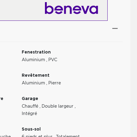
Fenestration
Aluminium
,
PVC
Revêtement
Aluminium
,
Pierre
re
Garage
Chauffé
,
Double largeur
,
Intégré
Sous-sol