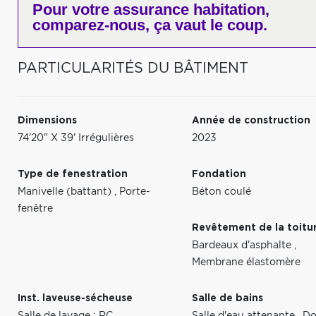
Pour votre
assurance habitation,
comparez-nous,
ça vaut le coup.
PARTICULARITÉS DU BÂTIMENT
Dimensions
Année de construction
74'20" X 39' Irrégulières
2023
Type de fenestration
Fondation
Manivelle (battant)
,
Porte-
Béton coulé
fenêtre
Revêtement de la toitu
Bardeaux d'asphalte
,
Membrane élastomère
Inst. laveuse-sécheuse
Salle de bains