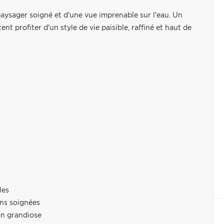
aysager soigné et d'une vue imprenable sur l'eau. Un
t profiter d'un style de vie paisible, raffiné et haut de
les
ns soignées
on grandiose