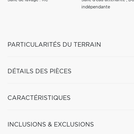
Salle de lavage : RC
Salle d'eau attenante
,
Do
indépendante
PARTICULARITÉS DU TERRAIN
DÉTAILS DES PIÈCES
CARACTÉRISTIQUES
INCLUSIONS & EXCLUSIONS