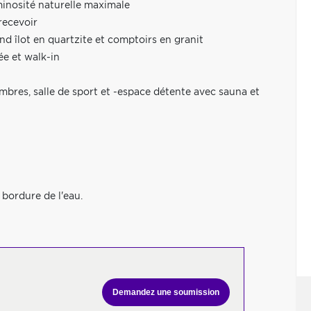
minosité naturelle maximale
recevoir
 îlot en quartzite et comptoirs en granit
ée et walk-in
mbres, salle de sport et -espace détente avec sauna et
 bordure de l'eau.
Demandez une soumission