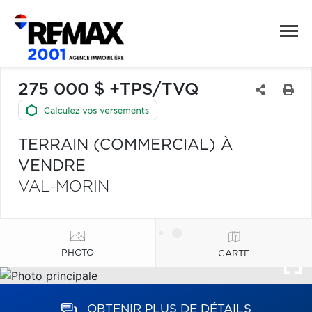
275 000 $ +TPS/TVQ
TERRAIN (COMMERCIAL) À
VENDRE
VAL-MORIN
PHOTO
CARTE
OBTENIR PLUS DE DÉTAILS