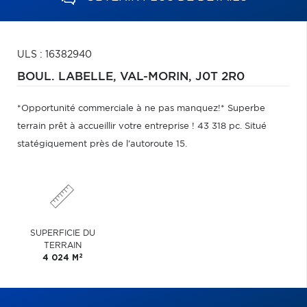
ULS : 16382940
BOUL. LABELLE,
VAL-MORIN,
J0T 2R0
*Opportunité commerciale à ne pas manquez!* Superbe
terrain prêt à accueillir votre entreprise ! 43 318 pc. Situé
statégiquement près de l'autoroute 15.
SUPERFICIE DU
TERRAIN
2
4 024 M