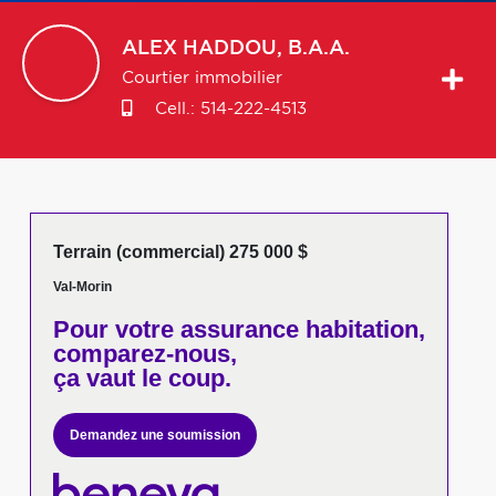
ALEX
HADDOU, B.A.A.
Courtier immobilier
Cell.:
514-222-4513
Terrain (commercial) 275 000 $
Val-Morin
Pour votre
assurance habitation,
comparez-nous,
ça vaut le coup.
Demandez une soumission