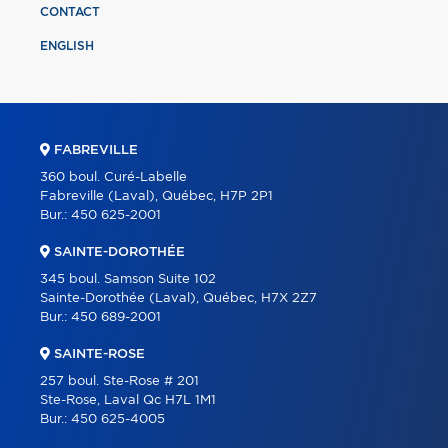
CONTACT
ENGLISH
FABREVILLE
360 boul. Curé-Labelle
Fabreville (Laval), Québec, H7P 2P1
Bur.:
450 625-2001
SAINTE-DOROTHÉE
345 boul. Samson Suite 102
Sainte-Dorothée (Laval), Québec, H7X 2Z7
Bur.:
450 689-2001
SAINTE-ROSE
257 boul. Ste-Rose # 201
Ste-Rose, Laval Qc H7L 1M1
Bur.:
450 625-4005