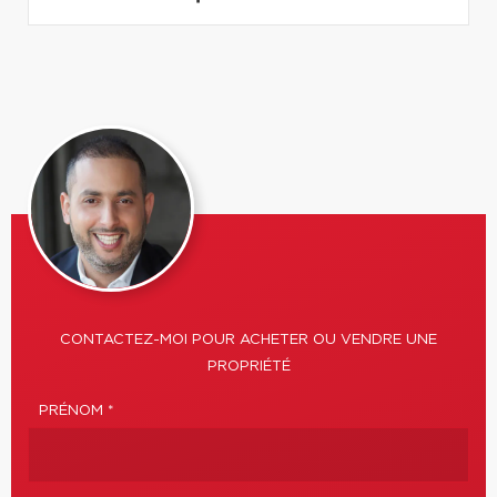
CONTACTEZ-MOI POUR ACHETER OU VENDRE UNE
PROPRIÉTÉ
PRÉNOM *