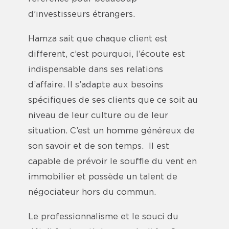
d’investisseurs étrangers.
Hamza sait que chaque client est
different, c’est pourquoi, l’écoute est
indispensable dans ses relations
d’affaire. Il s’adapte aux besoins
spécifiques de ses clients que ce soit au
niveau de leur culture ou de leur
situation. C’est un homme généreux de
son savoir et de son temps. Il est
capable de prévoir le souffle du vent en
immobilier et possède un talent de
négociateur hors du commun.
Le professionnalisme et le souci du