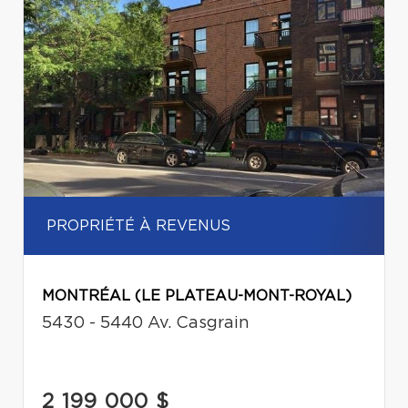
PROPRIÉTÉ À REVENUS
MONTRÉAL (LE PLATEAU-MONT-ROYAL)
5430 - 5440 Av. Casgrain
2 199 000 $