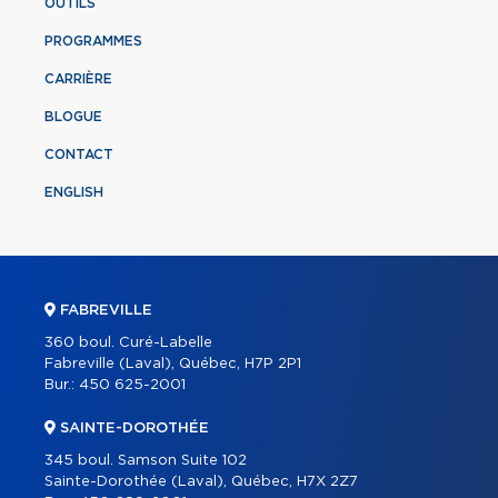
OUTILS
PROGRAMMES
CARRIÈRE
BLOGUE
CONTACT
ENGLISH
FABREVILLE
360 boul. Curé-Labelle
Fabreville (Laval), Québec, H7P 2P1
Bur.:
450 625-2001
SAINTE-DOROTHÉE
345 boul. Samson Suite 102
Sainte-Dorothée (Laval), Québec, H7X 2Z7