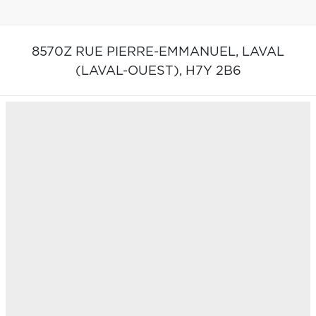
8570Z RUE PIERRE-EMMANUEL,
LAVAL
(LAVAL-OUEST),
H7Y 2B6