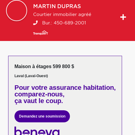
MARTIN
DUPRAS
Courtier immobilier agréé
Bur.:
450-689-2001
Maison à étages 599 800 $
Laval (Laval-Ouest)
Pour votre
assurance habitation,
comparez-nous,
ça vaut le coup.
Demandez une soumission