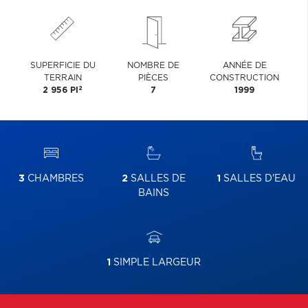
SUPERFICIE DU
NOMBRE DE
ANNÉE DE
TERRAIN
PIÈCES
CONSTRUCTION
2
2 956 PI
7
1999
3
CHAMBRES
2
SALLES DE
1
SALLES D'EAU
BAINS
1
SIMPLE LARGEUR