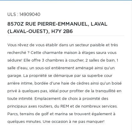
ULS : 14909040
8570Z RUE PIERRE-EMMANUEL,
LAVAL
(LAVAL-OUEST),
H7Y 2B6
Vous rêvez de vous établir dans un secteur paisible et très
recherché ? Cette charmante maison à étages saura vous
séduire! Elle offre 3 chambres à coucher, 2 salles de bain, 1
salle d'eau, un sous-sol entièrement aménagé ainsi qu'un
garage. La propriété se démarque par sa superbe cour
arrière intime, bordée d'une haie de cèdres ainsi qu'un boisé
privé à quelques pas, idéal pour profiter de la tranquillité en
toute intimité. Emplacement de choix à proximité des
principaux axes routiers, du REM et de nombreux services.
Parcs, terrains de golf et marina se trouvent également à
quelques minutes. Une occasion à ne pas manquer!