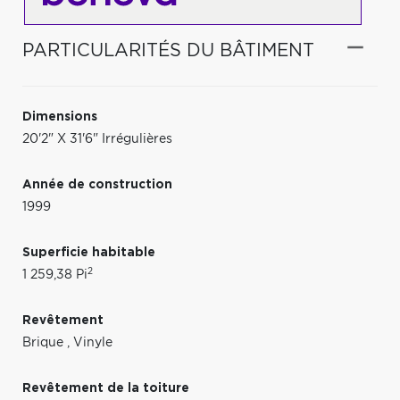
PARTICULARITÉS DU BÂTIMENT
Dimensions
20'2" X 31'6" Irrégulières
Année de construction
1999
Superficie habitable
2
1 259,38 Pi
Revêtement
Brique
,
Vinyle
Revêtement de la toiture