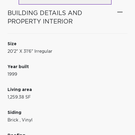
BUILDING DETAILS AND
PROPERTY INTERIOR
Size
20'2" X 31'6" Irregular
Year built
1999
Living area
1,259.38 SF
Siding
Brick
,
Vinyl