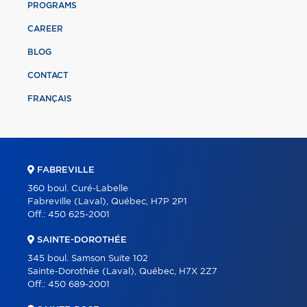
PROGRAMS
CAREER
BLOG
CONTACT
FRANÇAIS
FABREVILLE
360 boul. Curé-Labelle
Fabreville (Laval), Québec, H7P 2P1
Off.:
450 625-2001
SAINTE-DOROTHÉE
345 boul. Samson Suite 102
Sainte-Dorothée (Laval), Québec, H7X 2Z7
Off.:
450 689-2001