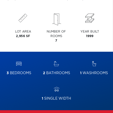
LOT AREA
NUMBER OF
YEAR BUILT
2,956 SF
ROOMS
1999
7
3
BEDROOMS
2
BATHROOMS
1
WASHROOMS
1
SINGLE WIDTH