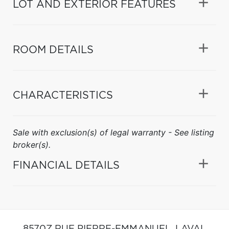
LOT AND EXTERIOR FEATURES
ROOM DETAILS
CHARACTERISTICS
Sale with exclusion(s) of legal warranty - See listing
broker(s).
FINANCIAL DETAILS
8570Z RUE PIERRE-EMMANUEL,
LAVAL