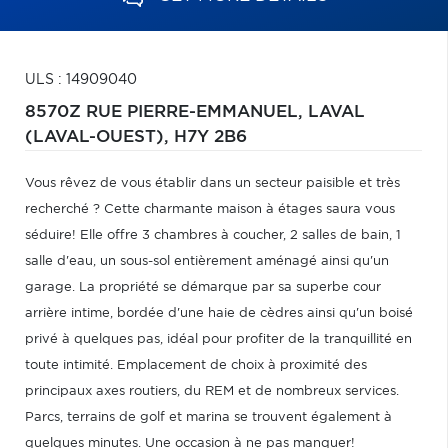
ULS : 14909040
8570Z RUE PIERRE-EMMANUEL,
LAVAL
(LAVAL-OUEST),
H7Y 2B6
Vous rêvez de vous établir dans un secteur paisible et très
recherché ? Cette charmante maison à étages saura vous
séduire! Elle offre 3 chambres à coucher, 2 salles de bain, 1
salle d'eau, un sous-sol entièrement aménagé ainsi qu'un
garage. La propriété se démarque par sa superbe cour
arrière intime, bordée d'une haie de cèdres ainsi qu'un boisé
privé à quelques pas, idéal pour profiter de la tranquillité en
toute intimité. Emplacement de choix à proximité des
principaux axes routiers, du REM et de nombreux services.
Parcs, terrains de golf et marina se trouvent également à
quelques minutes. Une occasion à ne pas manquer!