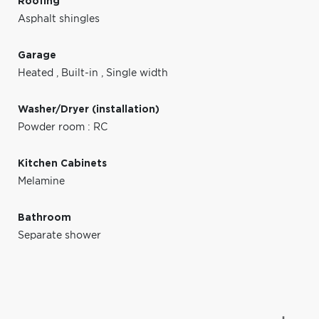
Roofing
Asphalt shingles
Garage
Heated
,
Built-in
,
Single width
Washer/Dryer (installation)
Powder room : RC
Kitchen Cabinets
Melamine
Bathroom
Separate shower