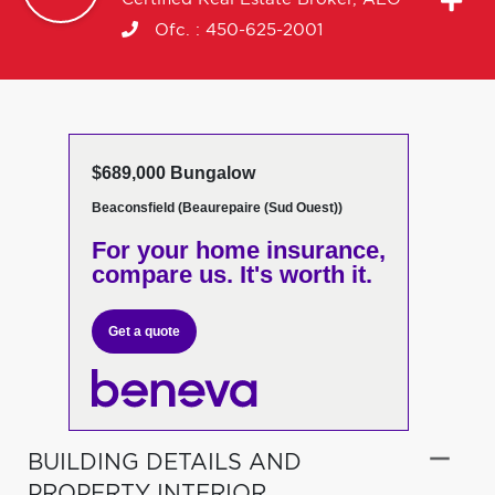
Ofc. :
450-625-2001
$689,000 Bungalow
Beaconsfield (Beaurepaire (Sud Ouest))
For your home insurance,
compare us. It's worth it.
Get a quote
BUILDING DETAILS AND
PROPERTY INTERIOR