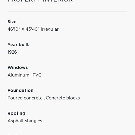
Size
46'10" X 43'40" Irregular
Year built
1926
Windows
Aluminum
,
PVC
Foundation
Poured concrete
,
Concrete blocks
Roofing
Asphalt shingles