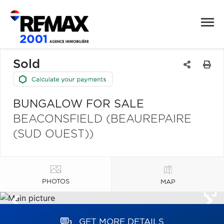
Sold
BUNGALOW FOR SALE
BEACONSFIELD (BEAUREPAIRE
(SUD OUEST))
PHOTOS
MAP
GET MORE DETAILS