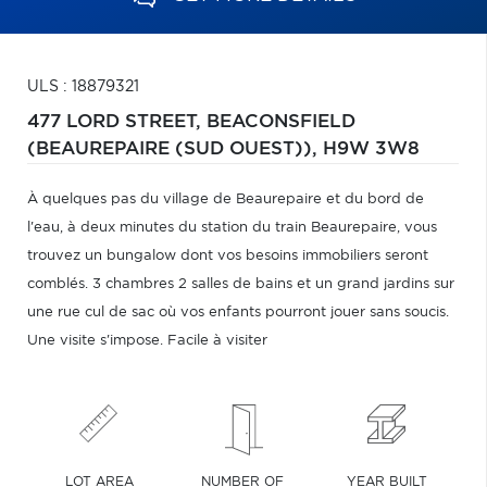
ULS : 18879321
477 LORD STREET,
BEACONSFIELD
(BEAUREPAIRE (SUD OUEST)),
H9W 3W8
À quelques pas du village de Beaurepaire et du bord de
l'eau, à deux minutes du station du train Beaurepaire, vous
trouvez un bungalow dont vos besoins immobiliers seront
comblés. 3 chambres 2 salles de bains et un grand jardins sur
une rue cul de sac où vos enfants pourront jouer sans soucis.
Une visite s'impose. Facile à visiter
LOT AREA
NUMBER OF
YEAR BUILT