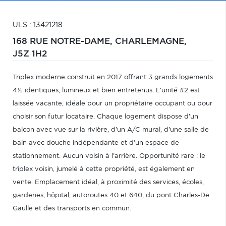
ULS : 13421218
168 RUE NOTRE-DAME,
CHARLEMAGNE,
J5Z 1H2
Triplex moderne construit en 2017 offrant 3 grands logements
4½ identiques, lumineux et bien entretenus. L'unité #2 est
laissée vacante, idéale pour un propriétaire occupant ou pour
choisir son futur locataire. Chaque logement dispose d'un
balcon avec vue sur la rivière, d'un A/C mural, d'une salle de
bain avec douche indépendante et d'un espace de
stationnement. Aucun voisin à l'arrière. Opportunité rare : le
triplex voisin, jumelé à cette propriété, est également en
vente. Emplacement idéal, à proximité des services, écoles,
garderies, hôpital, autoroutes 40 et 640, du pont Charles-De
Gaulle et des transports en commun.