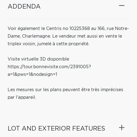
ADDENDA
Voir également le Centris no 10225368 au 166, rue Notre-
Dame, Charlemagne. Le vendeur met aussi en vente le
triplex voisin, jumelé à cette propriété.
Visite virtuelle 3D disponible
https://tour.bonnevisite.com/2391005?
a=1&pws=1&nodesign=1
Les mesures sur les plans peuvent être très imprécises
par l'appareil.
LOT AND EXTERIOR FEATURES