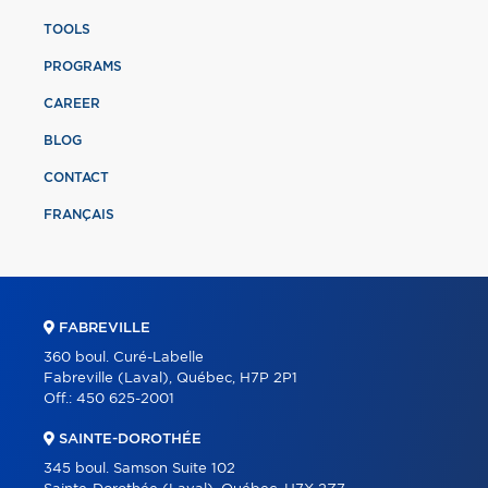
TOOLS
PROGRAMS
CAREER
BLOG
CONTACT
FRANÇAIS
FABREVILLE
360 boul. Curé-Labelle
Fabreville (Laval), Québec, H7P 2P1
Off.:
450 625-2001
SAINTE-DOROTHÉE
345 boul. Samson Suite 102