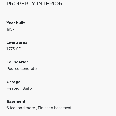
PROPERTY INTERIOR
Year built
1957
Living area
1,775 SF
Foundation
Poured concrete
Garage
Heated
,
Built-in
Basement
6 feet and more
,
Finished basement