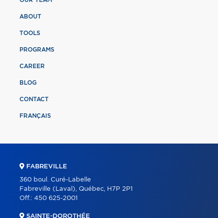
ABOUT
TOOLS
PROGRAMS
CAREER
BLOG
CONTACT
FRANÇAIS
FABREVILLE
360 boul. Curé-Labelle
Fabreville (Laval), Québec, H7P 2P1
Off.:
450 625-2001
SAINTE-DOROTHÉE