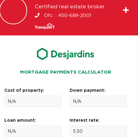
Certified real estate broker
Ofc. :
450-689-2001
MORTGAGE PAYMENTS CALCULATOR
Cost of property:
Down payment:
Loan amount:
Interest rate: