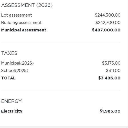
ASSESSMENT (2026)
Lot assessment
$244,300.00
Building assessment
$242,700.00
Municipal assessment
$487,000.00
TAXES
Municipal
(2026)
$3,175.00
School
(2025)
$311.00
TOTAL
$3,486.00
ENERGY
Electricity
$1,985.00