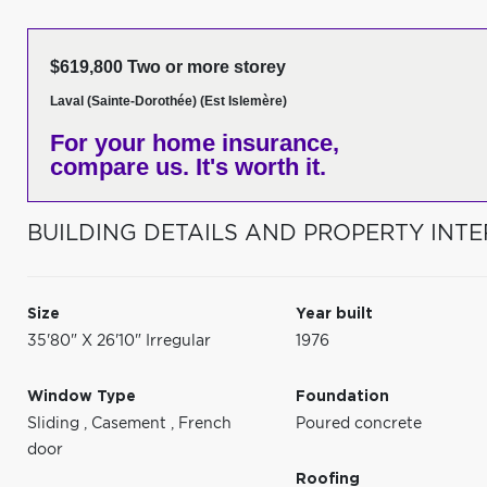
$619,800 Two or more storey
Laval (Sainte-Dorothée) (Est Islemère)
For your home insurance,
compare us. It's worth it.
BUILDING DETAILS AND PROPERTY INTE
Size
Year built
35'80" X 26'10" Irregular
1976
Window Type
Foundation
Sliding
,
Casement
,
French
Poured concrete
door
Roofing