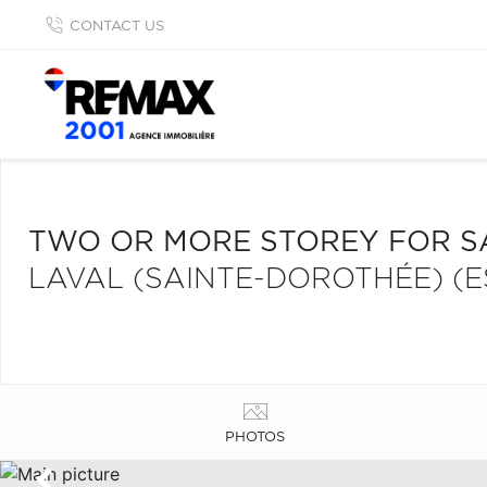
CONTACT US
TWO OR MORE STOREY FOR S
LAVAL (SAINTE-DOROTHÉE) (E
PHOTOS