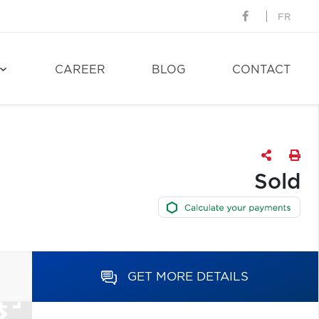
FR
CAREER
BLOG
CONTACT
Sold
GET MORE DETAILS