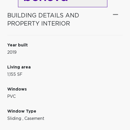
BUILDING DETAILS AND
PROPERTY INTERIOR
Year built
2019
Living area
1,155 SF
Windows
PVC
Window Type
Sliding
,
Casement