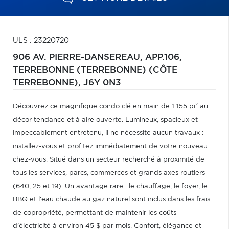
ULS : 23220720
906 AV. PIERRE-DANSEREAU, APP.106,
TERREBONNE (TERREBONNE) (CÔTE
TERREBONNE),
J6Y 0N3
Découvrez ce magnifique condo clé en main de 1 155 pi² au
décor tendance et à aire ouverte. Lumineux, spacieux et
impeccablement entretenu, il ne nécessite aucun travaux :
installez-vous et profitez immédiatement de votre nouveau
chez-vous. Situé dans un secteur recherché à proximité de
tous les services, parcs, commerces et grands axes routiers
(640, 25 et 19). Un avantage rare : le chauffage, le foyer, le
BBQ et l'eau chaude au gaz naturel sont inclus dans les frais
de copropriété, permettant de maintenir les coûts
d'électricité à environ 45 $ par mois. Confort, élégance et