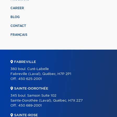
CAREER
BLOG
CONTACT
FRANÇAIS
FABREVILLE
360 boul. Curé-Labelle
Fabreville (Laval), Québec, H7P 2P1
Off.:
450 625-2001
SAINTE-DOROTHÉE
345 boul. Samson Suite 102
Sainte-Dorothée (Laval), Québec, H7X 2Z7
Off.:
450 689-2001
SAINTE-ROSE