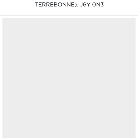
TERREBONNE),
J6Y 0N3