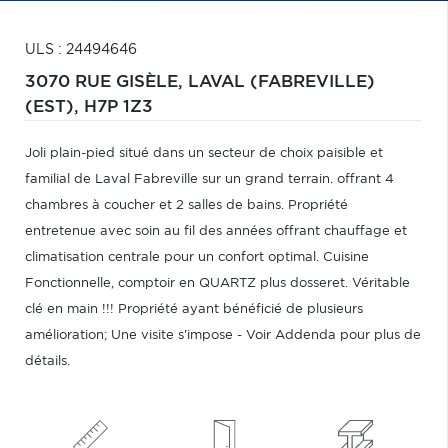
ULS : 24494646
3070 RUE GISÈLE,
LAVAL (FABREVILLE)
(EST),
H7P 1Z3
Joli plain-pied situé dans un secteur de choix paisible et
familial de Laval Fabreville sur un grand terrain. offrant 4
chambres à coucher et 2 salles de bains. Propriété
entretenue avec soin au fil des années offrant chauffage et
climatisation centrale pour un confort optimal. Cuisine
Fonctionnelle, comptoir en QUARTZ plus dosseret. Véritable
clé en main !!! Propriété ayant bénéficié de plusieurs
amélioration; Une visite s'impose - Voir Addenda pour plus de
détails.