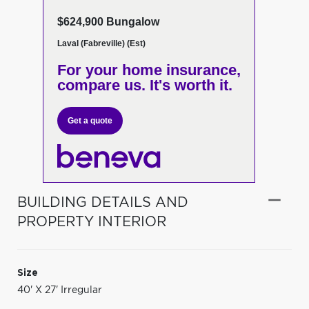
$624,900 Bungalow
Laval (Fabreville) (Est)
For your home insurance,
compare us. It's worth it.
Get a quote
BUILDING DETAILS AND
PROPERTY INTERIOR
Size
40' X 27' Irregular