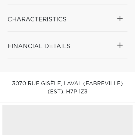
CHARACTERISTICS
FINANCIAL DETAILS
3070 RUE GISÈLE,
LAVAL (FABREVILLE)
(EST),
H7P 1Z3