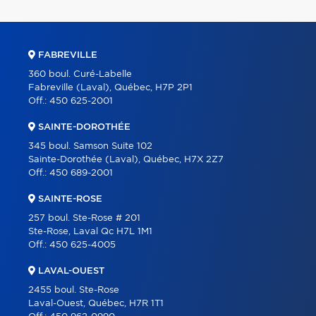
FABREVILLE
360 boul. Curé-Labelle
Fabreville (Laval), Québec, H7P 2P1
Off.:
450 625-2001
SAINTE-DOROTHÉE
345 boul. Samson Suite 102
Sainte-Dorothée (Laval), Québec, H7X 2Z7
Off.:
450 689-2001
SAINTE-ROSE
257 boul. Ste-Rose # 201
Ste-Rose, Laval Qc H7L 1M1
Off.:
450 625-4005
LAVAL-OUEST
2455 boul. Ste-Rose
Laval-Ouest, Québec, H7R 1T1