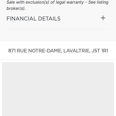
Sale with exclusion(s) of legal warranty - See listing
broker(s).
FINANCIAL DETAILS
871 RUE NOTRE-DAME,
LAVALTRIE,
J5T 1R1