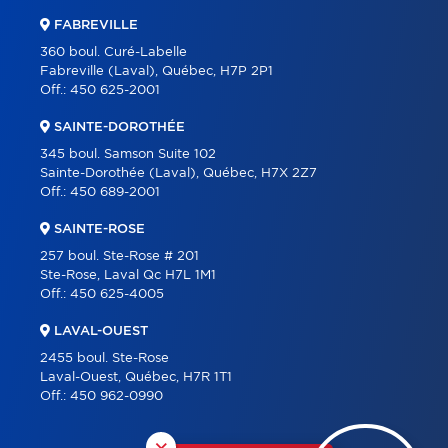
FABREVILLE
360 boul. Curé-Labelle
Fabreville (Laval), Québec, H7P 2P1
Off.:
450 625-2001
SAINTE-DOROTHÉE
345 boul. Samson Suite 102
Sainte-Dorothée (Laval), Québec, H7X 2Z7
Off.:
450 689-2001
SAINTE-ROSE
257 boul. Ste-Rose # 201
Ste-Rose, Laval Qc H7L 1M1
Off.:
450 625-4005
LAVAL-OUEST
2455 boul. Ste-Rose
Laval-Ouest, Québec, H7R 1T1
Off.:
450 962-0990
×