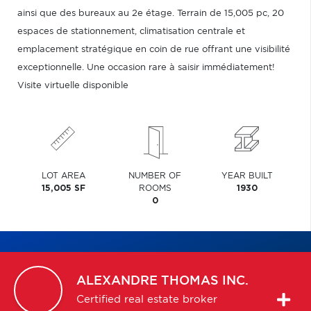
ainsi que des bureaux au 2e étage. Terrain de 15,005 pc, 20
espaces de stationnement, climatisation centrale et
emplacement stratégique en coin de rue offrant une visibilité
exceptionnelle. Une occasion rare à saisir immédiatement!
Visite virtuelle disponible
LOT AREA
NUMBER OF
YEAR BUILT
15,005 SF
ROOMS
1930
0
ALEXANDRE
THOMAS INC.
Certified real estate broker