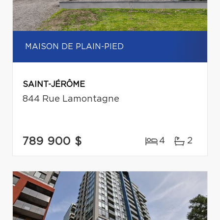
MAISON DE PLAIN-PIED
SAINT-JÉRÔME
844 Rue Lamontagne
789 900 $
4
2