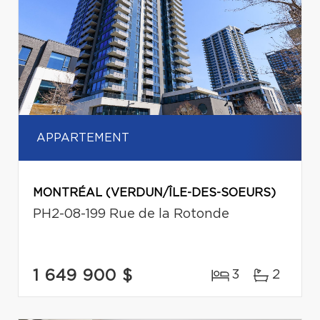
APPARTEMENT
MONTRÉAL (VERDUN/ÎLE-DES-SOEURS)
PH2-08-199 Rue de la Rotonde
1 649 900 $
3
2