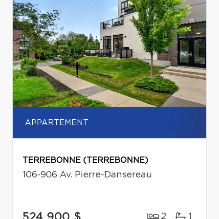
APPARTEMENT
TERREBONNE (TERREBONNE)
106-906 Av. Pierre-Dansereau
524 900 $
2
1