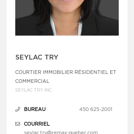
SEYLAC TRY
COURTIER IMMOBILIER RÉSIDENTIEL ET
COMMERCIAL
SEYLAC TRY INC.
BUREAU
450 625-2001
COURRIEL
seylac.try@remax-quebec.com