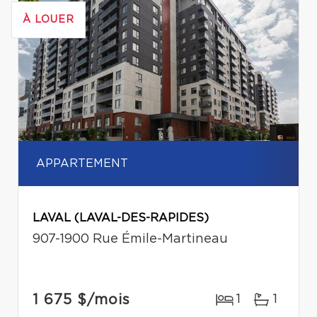
À LOUER
APPARTEMENT
LAVAL (LAVAL-DES-RAPIDES)
907-1900 Rue Émile-Martineau
1 675 $
/mois
1
1