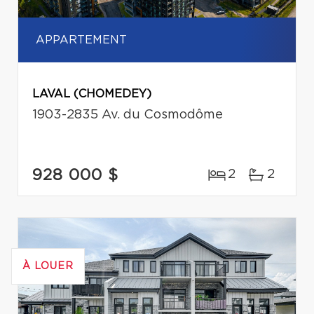
APPARTEMENT
LAVAL (CHOMEDEY)
1903-2835 Av. du Cosmodôme
928 000 $
2
2
À LOUER