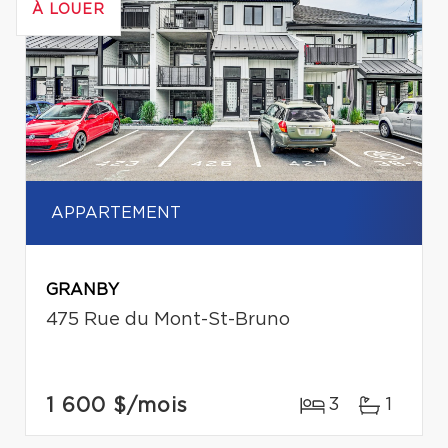
À LOUER
APPARTEMENT
GRANBY
475 Rue du Mont-St-Bruno
1 600 $
/mois
3
1