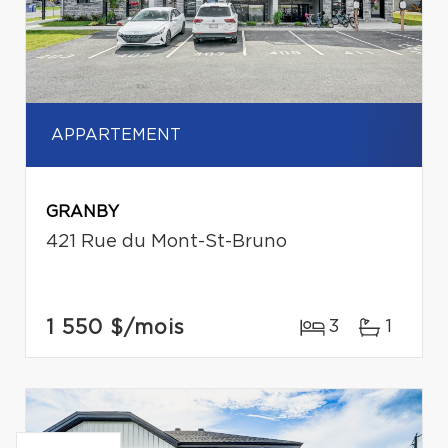
APPARTEMENT
GRANBY
421 Rue du Mont-St-Bruno
1 550 $
/mois
3
1