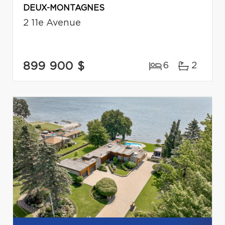
DEUX-MONTAGNES
2 11e Avenue
899 900 $
6
2