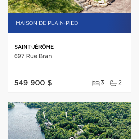
MAISON DE PLAIN-PIED
SAINT-JÉRÔME
697 Rue Bran
549 900 $
3
2