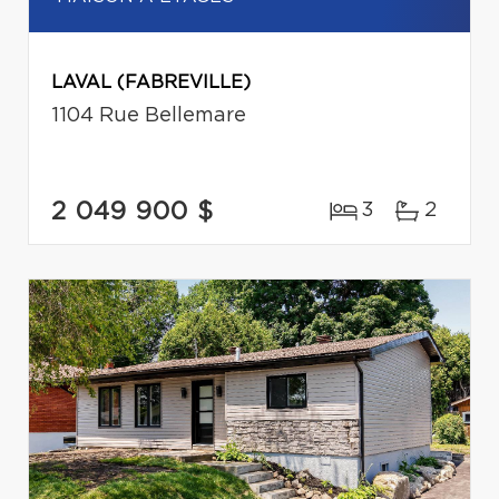
LAVAL (FABREVILLE)
1104 Rue Bellemare
2 049 900 $
3
2