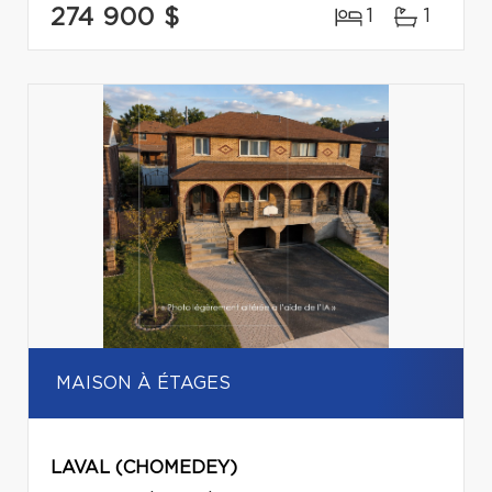
274 900 $
1
1
MAISON À ÉTAGES
LAVAL (CHOMEDEY)