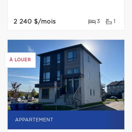
2 240 $
/mois
3
1
À LOUER
APPARTEMENT