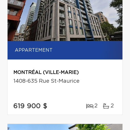
APPARTEMENT
MONTRÉAL (VILLE-MARIE)
1408-635 Rue St-Maurice
619 900 $
2
2