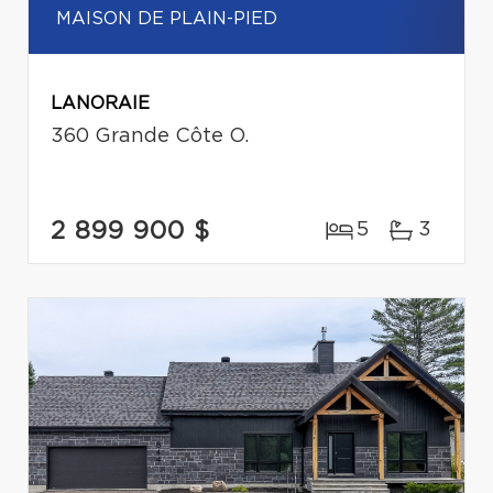
MAISON DE PLAIN-PIED
LANORAIE
360 Grande Côte O.
2 899 900 $
5
3